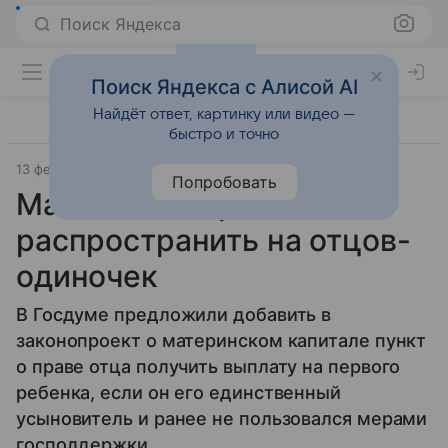
Поиск Яндекса
Поиск Яндекса с Алисой AI
Найдёт ответ, картинку или видео —
быстро и точно
13 февраля 2020
Lenta.Ru
Попробовать
Маткапитал предложили
распространить на отцов-
одиночек
В Госдуме предложили добавить в
законопроект о материнском капитале пункт
о праве отца получить выплату на первого
ребенка, если он его единственный
усыновитель и ранее не пользовался мерами
господдержки.