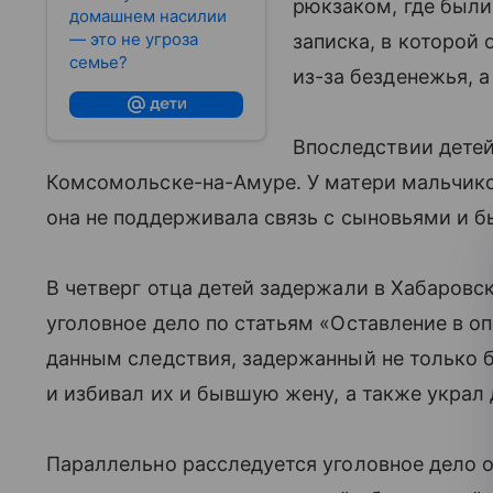
рюкзаком, где были
домашнем насилии
— это не угроза
записка, в которой
семье?
из-за безденежья, а
Впоследствии детеи
Комсомольске-на-Амуре. У матери мальчиков
она не поддерживала связь с сыновьями и 
В четверг отца детей задержали в Хабаровс
уголовное дело по статьям «Оставление в о
данным следствия, задержанный не только б
и избивал их и бывшую жену, а также украл д
Параллельно расследуется уголовное дело о