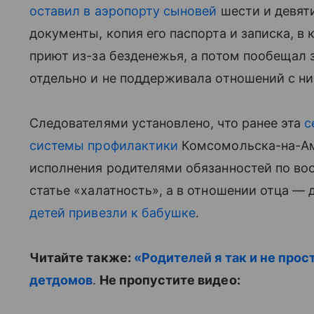
оставил в аэропорту сыновей
шести и девяти
документы, копия его паспорта и записка, в к
приют из-за безденежья, а потом пообещал 
отдельно и не поддерживала отношений с н
Следователями установлено, что ранее эта
с
системы профилактики
Комсомольска-на-Аму
исполнения родителями обязанностей по во
статье «халатность», а в отношении отца — 
детей привезли к бабушке
.
Читайте также:
«Родителей я так и не про
детдомов
.
Не пропустите видео: