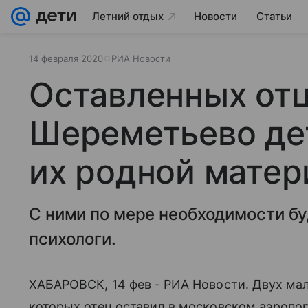
Летний отдых
Новости
Статьи
14 февраля 2020
РИА Новости
Оставленных от
Шереметьево де
их родной матер
С ними по мере необходимости бу
психологи.
ХАБАРОВСК, 14 фев - РИА Новости. Двух ма
которых отец оставил в московском аэропор