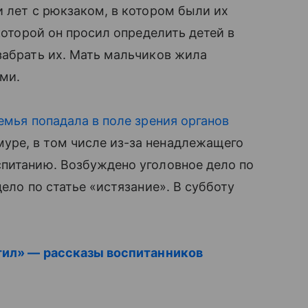
 лет с рюкзаком, в котором были их
оторой он просил определить детей в
забрать их. Мать мальчиков жила
ими.
емья попадала в поле зрения органов
ре, в том числе из-за ненадлежащего
спитанию. Возбуждено уголовное дело по
дело по статье «истязание». В субботу
стил» — рассказы воспитанников