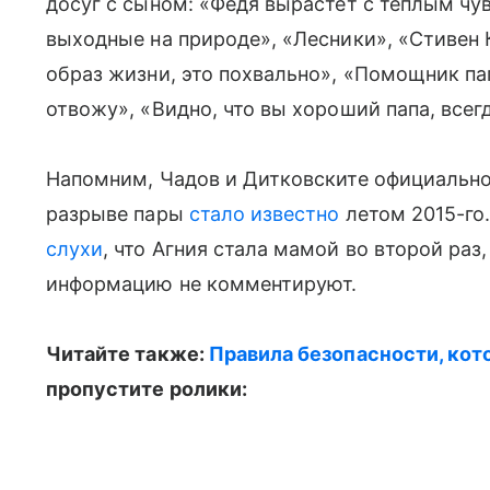
досуг с сыном: «Федя вырастет с теплым чув
выходные на природе», «Лесники», «Стивен К
образ жизни, это похвально», «Помощник пап
отвожу», «Видно, что вы хороший папа, все
Напомним, Чадов и Дитковските официально 
разрыве пары
стало известно
летом 2015-го.
слухи
, что Агния стала мамой во второй раз
информацию не комментируют.
Читайте также:
Правила безопасности, кот
пропустите ролики: