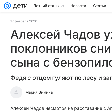
Летний отдых
Новости
Статьи
17 февраля 2020
Алексей Чадов 
поклонников сни
сына с бензопил
Федя с отцом гуляют по лесу и за
Мария Зимина
Алексей Чадов несмотря на расставание с А