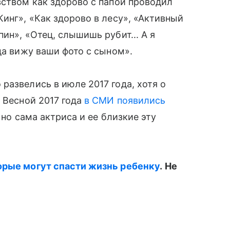
ством как здорово с папой проводил
инг», «Как здорово в лесу», «Активный
ин», «Отец, слышишь рубит... А я
гда вижу ваши фото с сыном».
развелись в июле 2017 года, хотя о
 Весной 2017 года
в СМИ появились
, но сама актриса и ее близкие эту
орые могут спасти жизнь ребенку
.
Не