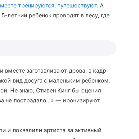
вместе тренируются
,
путешествуют
. А
 5-летний ребенок проводят в лесу, где
ни вместе заготавливают дрова: в кадр
акой вид досуга с маленьким ребенком.
ой. Не знаю, Стивен Кинг бы оценил
ва не пострадало...» — иронизируют
ли и похвалили артиста за активный