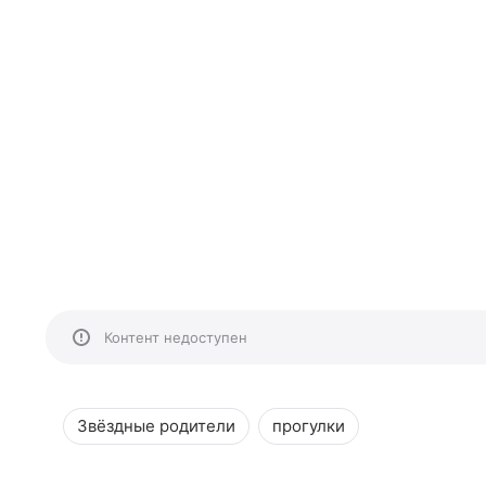
Контент недоступен
Звёздные родители
прогулки