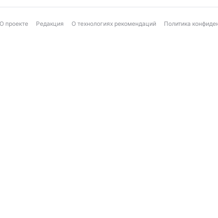
О проекте
Редакция
О технологиях рекомендаций
Политика конфиде