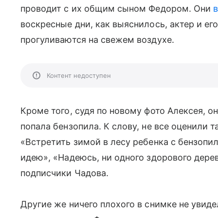
проводит с их общим сыном Федором. Они
воскресные дни, как выяснилось, актер и его
прогуливаются на свежем воздухе.
Контент недоступен
Кроме того, судя по новому фото Алексея, о
попала бензопила. К слову, не все оценили т
«Встретить зимой в лесу ребенка с бензопил
идею», «Надеюсь, ни одного здорового дере
подписчики Чадова.
Другие же ничего плохого в снимке не увиде