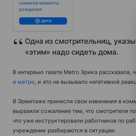
снимков момента
рождения
Одна из смотрительниц, указыв
«этим» надо сидеть дома.
В интервью газете Metro Эрика рассказала, 
и метро
, и это не вызывало негативной реак
В Эрмитаже принесли свои извинения в ком
выразили сожаление тем, что смотрители по
что уже инструктировали работников по рабо
учреждении разбираются в ситуации.