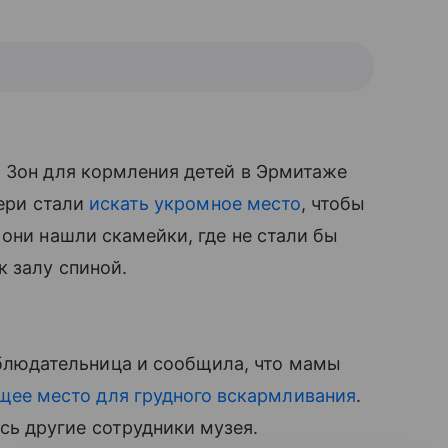
 Зон для кормления детей в Эрмитаже
тери стали
искать укромное место
, чтобы
они нашли скамейки, где не стали бы
 залу спиной.
блюдательница и сообщила, что мамы
щее место для грудного вскармливания
.
сь другие сотрудники музея.