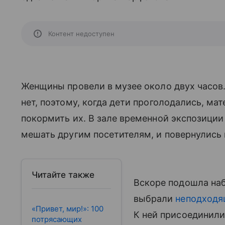
Контент недоступен
Женщины провели в музее около двух часов.
нет, поэтому, когда дети проголодались, ма
покормить их. В зале временной экспозиции 
мешать другим посетителям, и повернулись к
Читайте также
Вскоре подошла на
выбрали
неподходя
«Привет, мир!»: 100
К ней присоединили
потрясающих