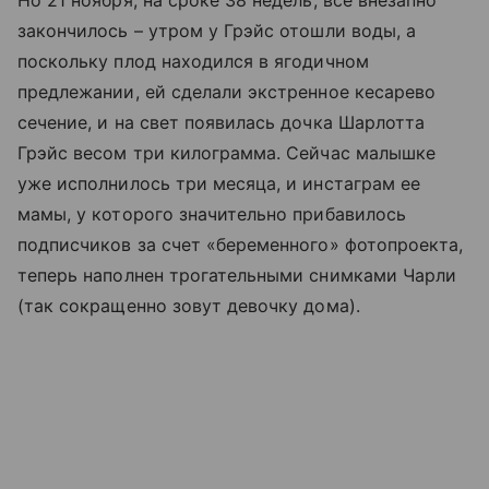
Но 21 ноября, на сроке 38 недель, все внезапно
закончилось – утром у Грэйс отошли воды, а
поскольку плод находился в ягодичном
предлежании, ей сделали экстренное кесарево
сечение, и на свет появилась дочка Шарлотта
Грэйс весом три килограмма. Сейчас малышке
уже исполнилось три месяца, и инстаграм ее
мамы, у которого значительно прибавилось
подписчиков за счет «беременного» фотопроекта,
теперь наполнен трогательными снимками Чарли
(так сокращенно зовут девочку дома).