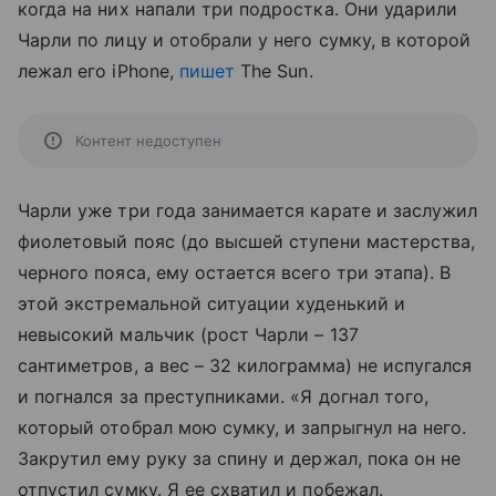
когда на них напали три подростка. Они ударили
Чарли по лицу и отобрали у него сумку, в которой
лежал его iPhone,
пишет
The Sun.
Контент недоступен
Чарли уже три года занимается карате и заслужил
фиолетовый пояс (до высшей ступени мастерства,
черного пояса, ему остается всего три этапа). В
этой экстремальной ситуации худенький и
невысокий мальчик (рост Чарли – 137
сантиметров, а вес – 32 килограмма) не испугался
и погнался за преступниками. «Я догнал того,
который отобрал мою сумку, и запрыгнул на него.
Закрутил ему руку за спину и держал, пока он не
отпустил сумку. Я ее схватил и побежал.