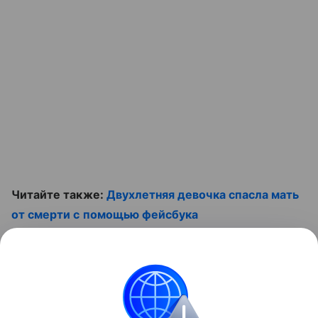
Читайте также:
Двухлетняя девочка спасла мать
от смерти с помощью фейсбука
Смотрите наши видео
Контент недоступен