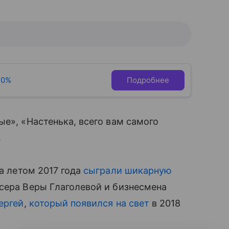
20%
Подробнее
ые», «Настенька, всего вам самого
.
 а летом 2017 года
сыграли шикарную
сера Веры Глаголевой и бизнесмена
ергей
,
который появился на свет
в 2018