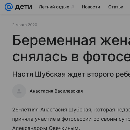
Летний отдых
Новости
Статьи
2 марта 2020
Беременная жен
снялась в фотос
Настя Шубская ждет второго реб
Анастасия Василевская
26-летняя Анастасия Шубская, которая нед
приняла участие в фотосессии со своим су
Александром Овечкиным.