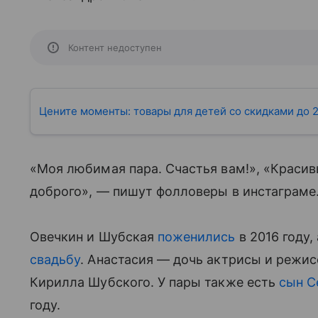
Контент недоступен
Цените моменты: товары для детей со скидками до 
«Моя любимая пара. Счастья вам!», «Красив
доброго», — пишут фолловеры в инстаграме
Овечкин и Шубская
поженились
в 2016 году,
свадьбу
. Анастасия — дочь актрисы и режис
Кирилла Шубского. У пары также есть
сын С
году.