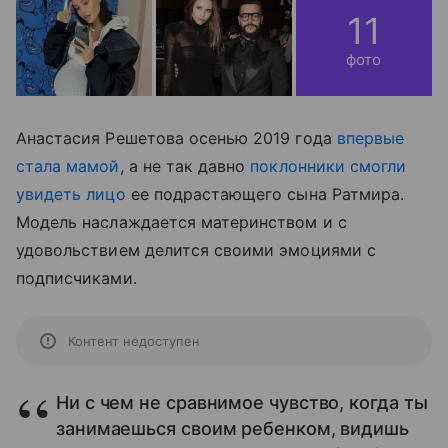
11
фото
Анастасия Решетова осенью 2019 года
впервые
стала мамой
, а не так давно
поклонники смогли
увидеть лицо
ее подрастающего сына Ратмира.
Модель наслаждается материнством и с
удовольствием делится своими эмоциями с
подписчиками.
Контент недоступен
Ни с чем не сравнимое чувство, когда ты
занимаешься своим ребенком, видишь