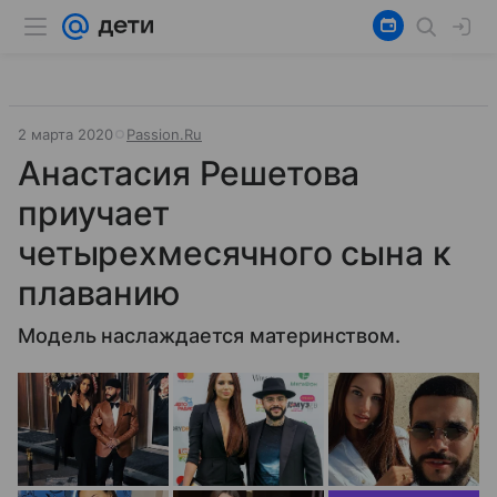
2 марта 2020
Passion.Ru
Анастасия Решетова
приучает
четырехмесячного сына к
плаванию
Модель наслаждается материнством.