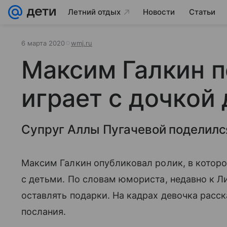
Летний отдых
Новости
Статьи
6 марта 2020
wmj.ru
Максим Галкин п
играет с дочкой
Супруг Аллы Пугачевой поделилс
Максим Галкин опубликовал ролик, в которо
с детьми. По словам юмориста, недавно к Ли
оставлять подарки. На кадрах девочка расск
послания.