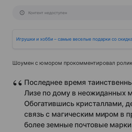
Контент недоступен
Игрушки и хобби – самые веселые подарки со скидк
Шоумен с юмором прокомментировал ролик с 
Последнее время таинственны
Лизе по дому в неожиданных 
Обогатившись кристаллами, д
связь с магическим миром в п
более земные почтовые марки.