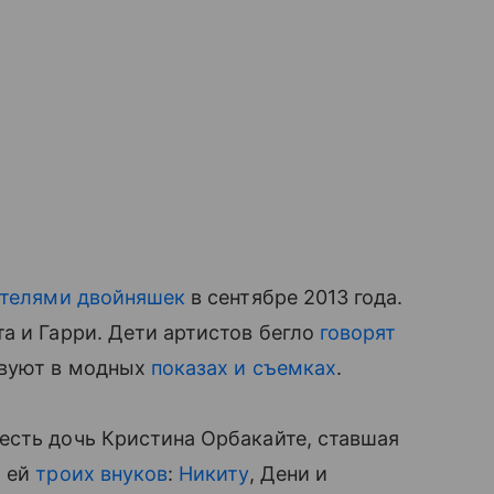
телями двойняшек
в сентябре 2013 года.
а и Гарри. Дети артистов бегло
говорят
вуют в модных
показах и съемках
.
сть дочь Кристина Орбакайте, ставшая
 ей
троих внуков
:
Никиту
, Дени и