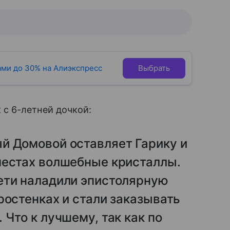
ами до 30% на Алиэкспресс
Выбрать
6-летней дочкой:
й Домовой оставляет Гарику и
местах волшебные кристаллы.
ети наладили эпистолярную
ростенках и стали заказывать
 Что к лучшему, так как по