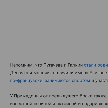
Напомним, что Пугачева и Галкин
стали роди
Девочка и мальчик получили имена Елизавет
по-французски
,
занимаются спортом
и участ
У Примадонны от предыдущего брака также е
известной певицей и актрисой и подарившая