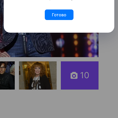
Готово
10