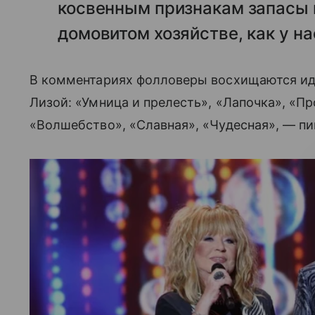
косвенным признакам запасы 
домовитом хозяйстве, как у на
В комментариях фолловеры восхищаются иде
Лизой: «Умница и прелесть», «Лапочка», «Пр
«Волшебство», «Славная», «Чудесная», — пи