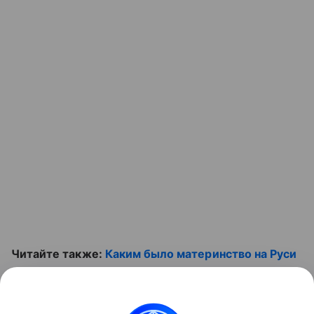
Читайте также:
Каким было материнство на Руси
более 500 лет назад