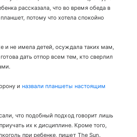
бенка рассказала, что во время обеда в
планшет, потому что хотела спокойно
 и не имела детей, осуждала таких мам,
а готова дать отпор всем тем, кто сверлил
ами.
торону и
назвали планшеты настоящим
сали, что подобный подход говорит лишь
приучать их к дисциплине. Кроме того,
коголь при ребенке, пишет The Sun.