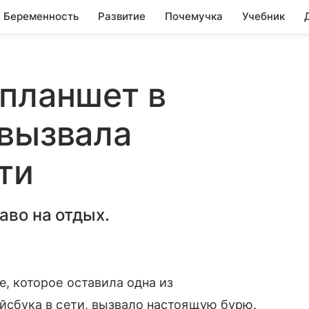
Беременность
Развитие
Почемучка
Учебник
планшет в
 вызвала
ти
аво на отдых.
, которое оставила одна из
йсбука в сети, вызвало настоящую бурю.