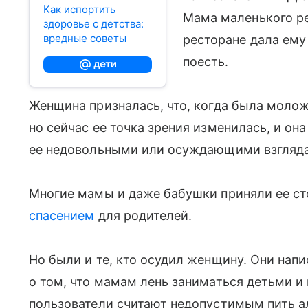
Как испортить
Мама маленького ре
здоровье с детства:
вредные советы
ресторане дала ему 
поесть.
Женщина призналась, что, когда была моложе
но сейчас ее точка зрения изменилась, и он
ее недовольными или осуждающими взгляд
Многие мамы и даже бабушки приняли ее с
спасением
для родителей.
Но были и те, кто осудил женщину. Они напи
о том, что мамам лень заниматься детьми и 
пользователи считают недопустимым пить ал