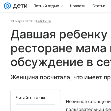
Летний отдых
Новости
Статьи
10 марта 2020
Letidor.ru
Давшая ребенку 
ресторане мама
обсуждение в се
Женщина посчитала, что имеет пр
Читайте также
Невинное сообщение
пользовательниц фе