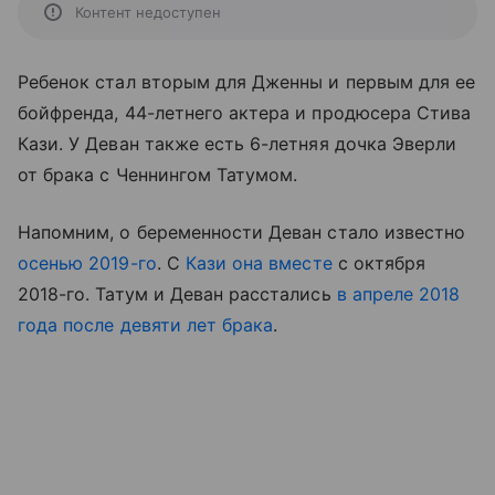
Контент недоступен
Ребенок стал вторым для Дженны и первым для ее
бойфренда, 44-летнего актера и продюсера Стива
Кази. У Деван также есть 6-летняя дочка Эверли
от брака с Ченнингом Татумом.
Напомним, о беременности Деван стало известно
осенью 2019-го
. С
Кази она вместе
с октября
2018-го. Татум и Деван расстались
в апреле 2018
года после девяти лет брака
.