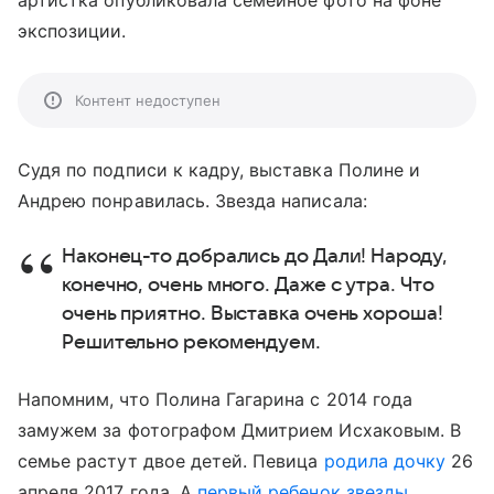
артистка опубликовала семейное фото на фоне
экспозиции.
Контент недоступен
Судя по подписи к кадру, выставка Полине и
Андрею понравилась. Звезда написала:
Наконец-то добрались до Дали! Народу,
конечно, очень много. Даже с утра. Что
очень приятно. Выставка очень хороша!
Решительно рекомендуем.
Напомним, что Полина Гагарина с 2014 года
замужем за фотографом Дмитрием Исхаковым. В
семье растут двое детей. Певица
родила дочку
26
апреля 2017 года. А
первый ребенок звезды