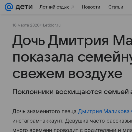
Летний отдых
Новости
Статьи
16 марта 2020
Letidor.ru
Дочь Дмитрия М
показала семейн
свежем воздухе
Поклонники восхищаются семьей 
Дочь знаменитого певца
Дмитрия Маликова
инстаграм-аккаунт. Девушка часто рассказы
много времени проводит с родителями и мла