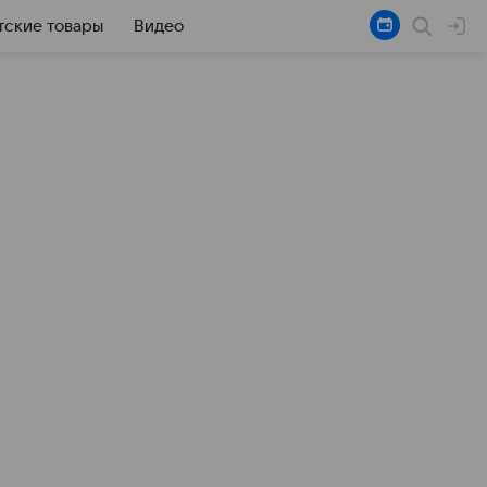
тские товары
Видео