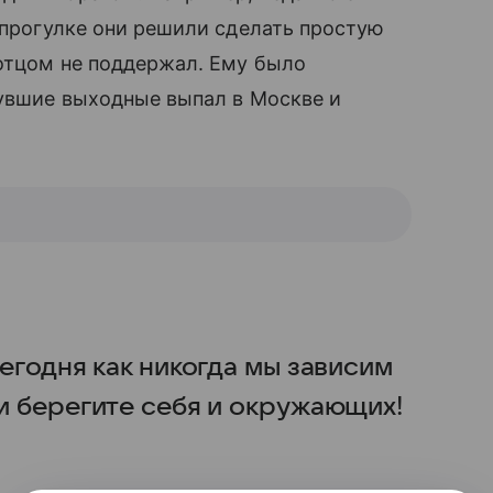
̆ прогулке они решили сделать простую
отцом не поддержал. Ему было
инувшие выходные выпал в Москве и
сегодня как никогда мы зависим
 и берегите себя и окружающих!