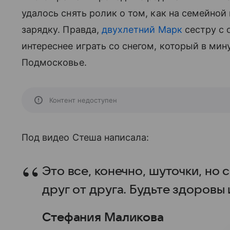
удалось снять ролик о том, как на семейнои
зарядку. Правда,
двухлетний Марк
сестру с 
интереснее играть со снегом, который в м
Подмосковье.
Контент недоступен
Под видео Стеша написала:
Это все, конечно, шуточки, но 
друг от друга. Будьте здоровы
Стефания Маликова