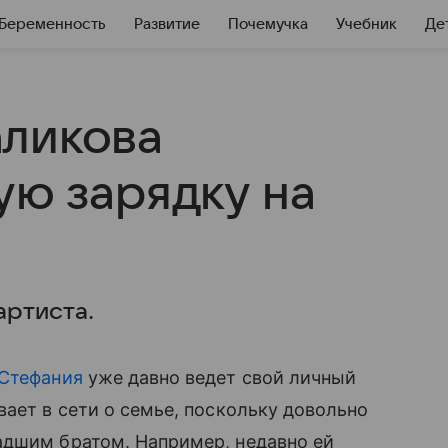
Беременность
Развитие
Почемучка
Учебник
Де
аликова
ую зарядку на
артиста.
Стефания
уже давно ведет свой личный
вает в сети о семье, поскольку довольно
дшим братом. Например, недавно ей