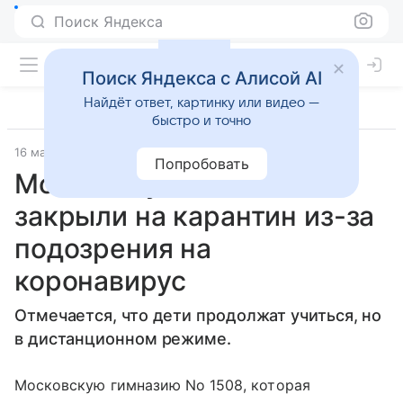
Поиск Яндекса
Поиск Яндекса с Алисой AI
Найдёт ответ, картинку или видео —
быстро и точно
16 марта 2020
Газета.Ру
Попробовать
Московскую гимназию
закрыли на карантин из-за
подозрения на
коронавирус
Отмечается, что дети продолжат учиться, но
в дистанционном режиме.
Московскую гимназию No 1508, которая