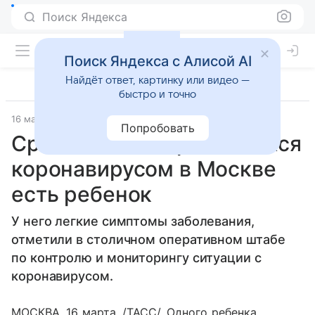
Поиск Яндекса
Поиск Яндекса с Алисой AI
Найдёт ответ, картинку или видео —
быстро и точно
16 марта 2020
ТАСС
Попробовать
Среди новых заразившихся
коронавирусом в Москве
есть ребенок
У него легкие симптомы заболевания,
отметили в столичном оперативном штабе
по контролю и мониторингу ситуации с
коронавирусом.
МОСКВА, 16 марта. /ТАСС/. Одного ребенка,