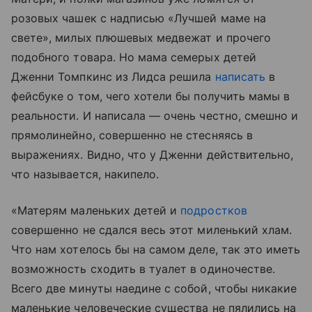
розовых чашек с надписью «Лучшей маме на
свете», милых плюшевых медвежат и прочего
подобного товара. Но мама семерых детей
Дженни Томпкинс из Лидса решила
написать
в
фейсбуке о том, чего хотели бы получить мамы в
реальности. И написала — очень честно, смешно и
прямолинейно, совершенно не стесняясь в
выражениях. Видно, что у Дженни действительно,
что называется, накипело.
«Матерям маленьких детей и
подростков
совершенно не сдался весь этот миленький хлам.
Что нам хотелось бы на самом деле, так это иметь
возможность сходить в туалет в одиночестве.
Всего две минуты наедине с собой, чтобы никакие
маленькие человеческие существа не пялились на