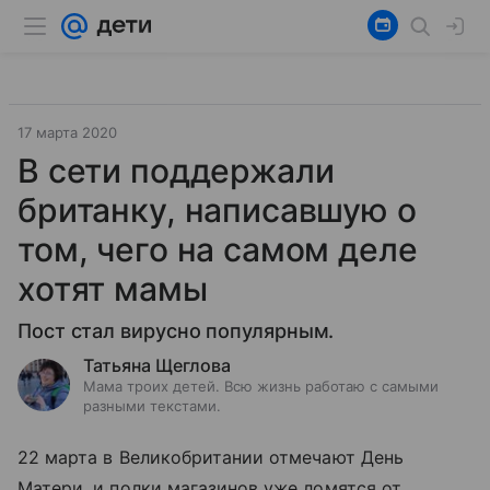
17 марта 2020
В сети поддержали
британку, написавшую о
том, чего на самом деле
хотят мамы
Пост стал вирусно популярным.
Татьяна Щеглова
Мама троих детей. Всю жизнь работаю с самыми
разными текстами.
22 марта в Великобритании отмечают День
Матери, и полки магазинов уже ломятся от