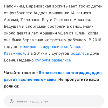
Напомним, Барановская воспитывает троих детей
от футболиста Андрея Аршавина: 14-летнего
Артема, 11-летнюю Яну и 7-летнего Арсения.
Ведущая и спортсмен состояли в отношениях
около девяти лет. Аршавин ушел от Юлии, когда
она была беременна их третьим ребенком. В 2016
году он
женился на журналистке Алисе
Казьминой
, а в 2017-м у супругов
родилась
дочь
Есеня. Недавно
супруги развелись
.
Читайте также:
«Яжпать»: как волгоградец один
растит «солнечного» сына
. Не пропустите наши
ролики:
Контент недоступен