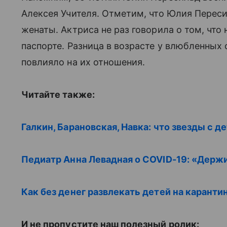
Алексея Учителя. Отметим, что Юлия Переси
женаты. Актриса не раз говорила о том, что
паспорте. Разница в возрасте у влюбленных с
повлияло на их отношения.
Читайте также:
Галкин, Барановская, Навка: что звезды с 
Педиатр Анна Левадная о COVID-19: «Держи
Как без денег развлекать детей на каранти
И не пропустите наш полезный ролик: