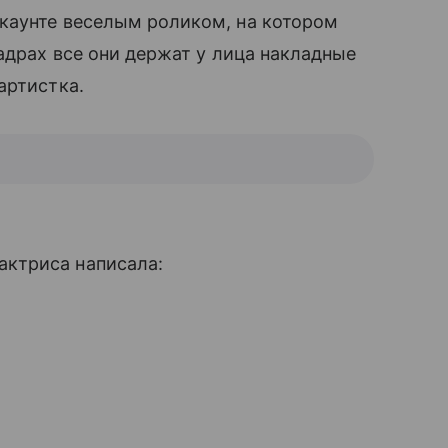
каунте веселым роликом, на котором
адрах все они держат у лица накладные
артистка.
 актриса написала: