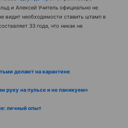
льд и Алексей Учитель официально не
 не видит необходимости ставить штамп в
оставляет 33 года, что никак не
детьми делают на карантине
м руку на пульсе и не паникуем»
не: личный опыт