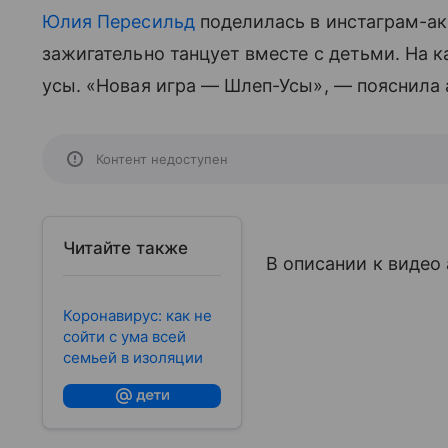
Юлия Пересильд
поделилась в инстаграм-ак
зажигательно танцует вместе с детьми. На к
усы. «Новая игра — Шлеп-Усы», — пояснила 
Контент недоступен
Читайте также
В описании к видео
Коронавирус: как не
сойти с ума всей
семьей в изоляции