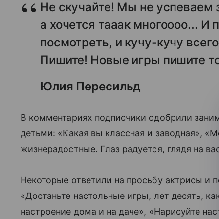
Не скучайте! Мы не успеваем з
а хочется тааак многоооо... И 
посмотреть, и кучу-кучу всего
Пишите! Новые игры пишите т
Юлия Пересильд
В комментариях подписчики одобрили зани
детьми: «Какая вы классная и заводная», «М
жизнерадостные. Глаз радуется, глядя на ва
Некоторые ответили на просьбу актрисы и 
«Достаньте настольные игры, лет десять, как
настроение дома и на даче», «Нарисуйте на