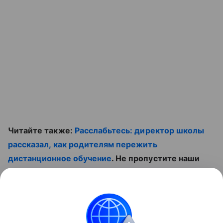
Читайте также:
Расслабьтесь: директор школы
рассказал, как родителям пережить
дистанционное обучение
. Не пропустите наши
ролики:
Контент недоступен