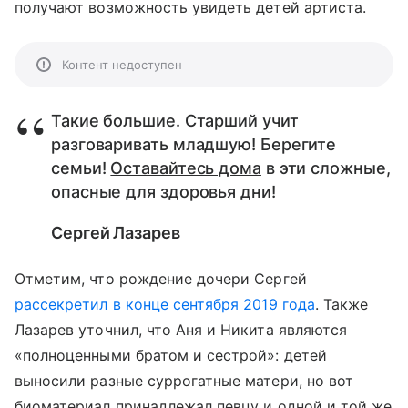
получают возможность увидеть детей артиста.
Контент недоступен
Такие большие. Старший учит
разговаривать младшую! Берегите
семьи!
Оставайтесь дома
в эти сложные,
опасные для здоровья дни
!
Сергей Лазарев
Отметим, что рождение дочери Сергей
рассекретил в конце сентября 2019 года
. Также
Лазарев уточнил, что Аня и Никита являются
«полноценными братом и сестрой»: детей
выносили разные суррогатные матери, но вот
биоматериал принадлежал певцу и одной и той же