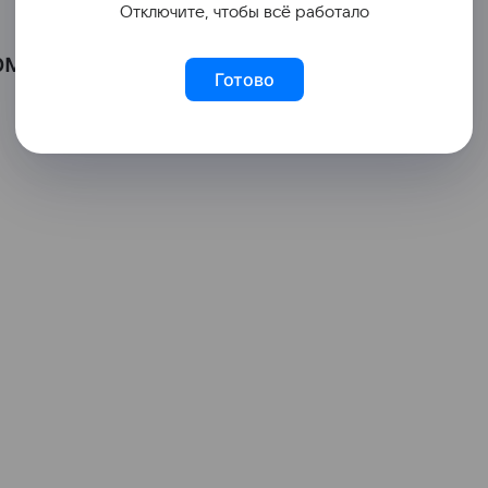
Отключите, чтобы всё работало
м Овна, с днем рождения,
Готово