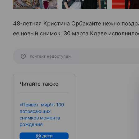
48-летняя Кристина Орбакайте нежно поздр
ее новый снимок. 30 марта Клаве исполнилос
Контент недоступен
Читайте также
«Привет, мир!»: 100
потрясающих
снимков момента
рождения