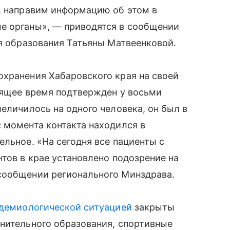
̆, направим информацию об этом в
е органы», — приводятся в сообщении
я образования Татьяны Матвеенковой.
хранения Хабаровского края на своей
оящее время подтвержден у восьми
еличилось на одного человека, он был в
 момента контакта находился в
ельное. «На сегодня все пациенты с
нтов в крае установлено подозрение на
сообщении регионального Минздрава.
демиологической ситуацией
закрыты
нительного образования, спортивные