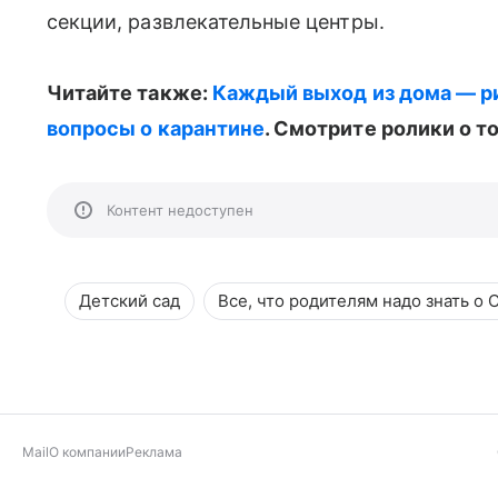
секции, развлекательные центры.
Читайте также:
Каждый выход из дома — р
вопросы о карантине
. Смотрите ролики о т
Контент недоступен
Детский сад
Все, что родителям надо знать о 
Mail
О компании
Реклама