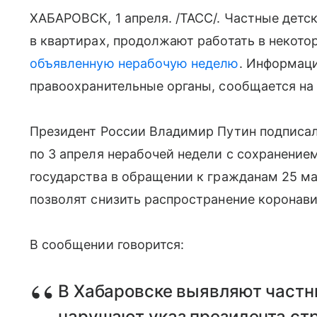
ХАБАРОВСК, 1 апреля. /ТАСС/. Частные дет
в квартирах, продолжают работать в некото
объявленную нерабочую неделю
. Информаци
правоохранительные органы, сообщается на с
Президент России Владимир Путин подписал 
по 3 апреля нерабочей недели с сохранение
государства в обращении к гражданам 25 ма
позволят снизить распространение коронави
В сообщении говорится:
В Хабаровске выявляют частн
нарушают указ президента ст