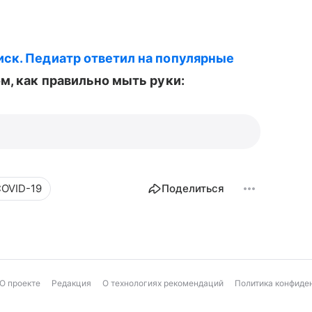
иск. Педиатр ответил на популярные
ом, как правильно мыть руки:
COVID-19
Поделиться
О проекте
Редакция
О технологиях рекомендаций
Политика конфиде