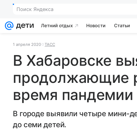
Поиск Яндекса
Летний отдых
Новости
Статьи
1 апреля 2020
ТАСС
В Хабаровске вы
продолжающие р
время пандемии
В городе выявили четыре мини-де
до семи детей.