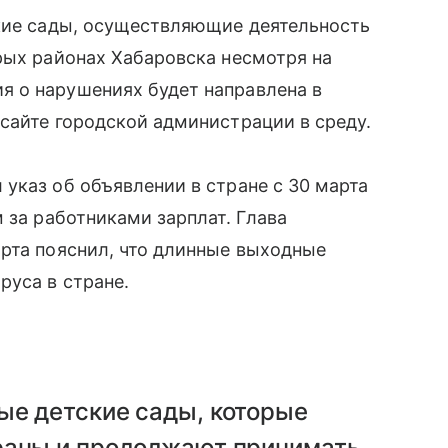
ские сады, осуществляющие деятельность
рых районах Хабаровска несмотря на
я о нарушениях будет направлена в
айте городской администрации в среду.
указ об объявлении в стране с 30 марта
м за работниками зарплат. Глава
рта пояснил, что длинные выходные
руса в стране.
ые детские сады, которые
раны и продолжают принимать