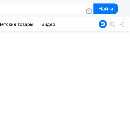
Найти
Найти
Детские товары
Видео