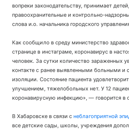
вопреки законодательству, принимает детеи
правоохранительные и контрольно-надзорны
слова и.о. начальника городского управлени
Как сообщило в среду министерство здравоо
странице в инстаграме, коронавирус в наст
человек. За сутки количество зараженных ув
контакте с ранее выявленными больными и с
изоляции. Состояние пациента удовлетворит
улучшением, тяжелобольных нет. У 12 пацие
коронавирусную инфекцию», — говорится в 
В Хабаровске в связи с
неблагоприятной эпи
все детские сады, школы, учреждения допол