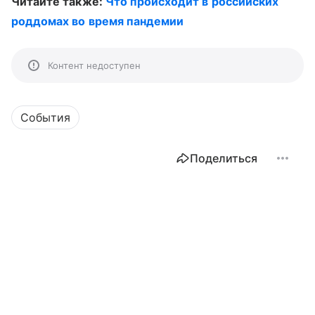
Читайте также:
Что происходит в российских
роддомах во время пандемии
Контент недоступен
События
Поделиться