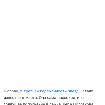
К слову,
о третьей беременности звезды
стало
известно в марте. Она сама рассекретила
грядущее пополнение в семье. Вера Полозкова