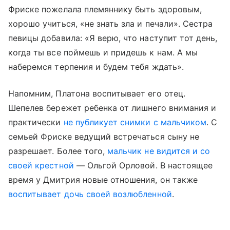
Фриске пожелала племяннику быть здоровым,
хорошо учиться, «не знать зла и печали». Сестра
певицы добавила: «Я верю, что наступит тот день,
когда ты все поймешь и придешь к нам. А мы
наберемся терпения и будем тебя ждать».
Напомним, Платона воспитывает его отец.
Шепелев бережет ребенка от лишнего внимания и
практически
не публикует снимки с мальчиком
. С
семьей Фриске ведущий встречаться сыну не
разрешает. Более того,
мальчик не видится и со
своей крестной
— Ольгой Орловой. В настоящее
время у Дмитрия новые отношения, он также
воспитывает дочь своей возлюбленной
.