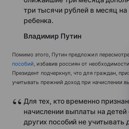
три тысячи рублей в месяц н
ребенка.
Владимир Путин
Помимо этого, Путин предложил пересмотре
пособий
, избавив россиян от необходимости
Президент подчеркнул, что для граждан, пр
учитывать прежний доход при начислении вып
Для тех, кто временно призна
начислении выплаты на детей о
других пособий не учитывать 