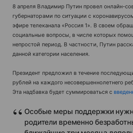
8 апреля Владимир Путин провел онлайн-со
губернаторами по ситуации с коронавирусом
эфире телеканала «Россия 1». В своем обра
социальные вопросы, в числе которых помо
непростой период. В частности, Путин рас
данной категории населения.
Президент предложил в течение последующи
рублей на каждого несовершеннолетнего ре
Эта надбавка будет суммироваться с
введен
Особые меры поддержки нужны
родители временно безработны
ближайшие три месяца дополн