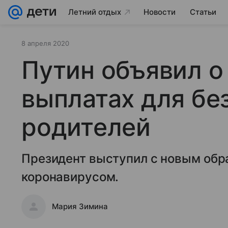
Летний отдых
Новости
Статьи
8 апреля 2020
Путин объявил о
выплатах для бе
родителей
Президент выступил с новым обр
коронавирусом.
Мария Зимина