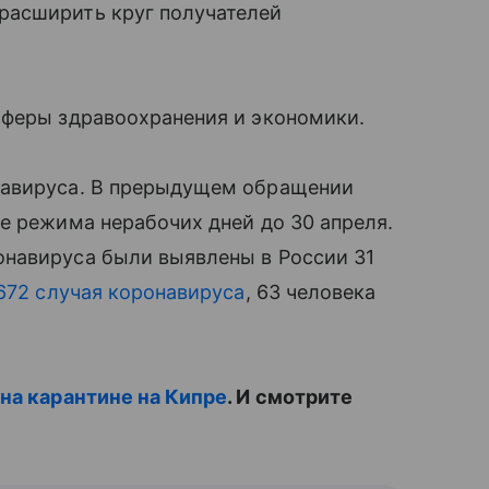
асширить круг получателей
сферы здравоохранения и экономики.
навируса. В прерыдущем обращении
е режима нерабочих дней до 30 апреля.
навируса были выявлены в России 31
672 случая коронавируса
, 63 человека
 на карантине на Кипре
. И смотрите