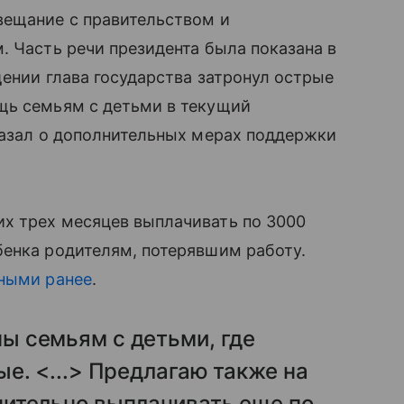
вещание с правительством и
. Часть речи президента была показана в
щении глава государства затронул острые
щь семьям с детьми в текущий
сказал о дополнительных мерах поддержки
х трех месяцев выплачивать по 3000
бенка родителям, потерявшим работу.
ными ранее
.
 семьям с детьми, где
е. <...> Предлагаю также на
ительно выплачивать еще по