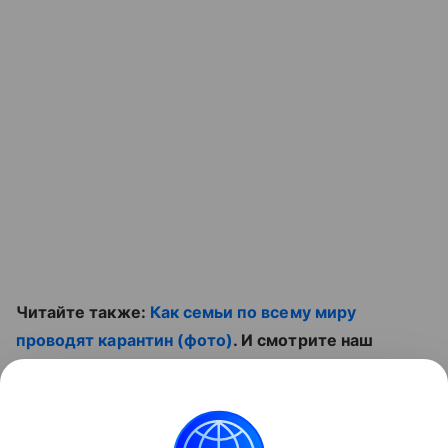
Читайте также:
Как семьи по всему миру
проводят карантин (фото)
. И смотрите наш
полезный ролик:
Контент недоступен