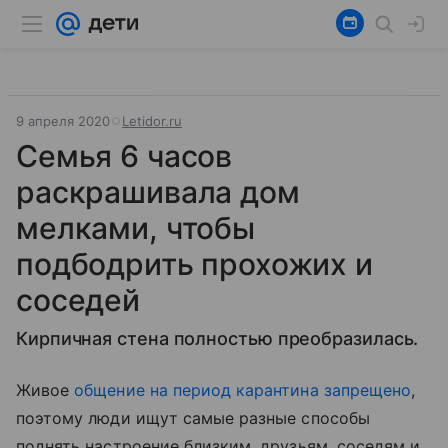
9 апреля 2020
Letidor.ru
Семья 6 часов
раскрашивала дом
мелками, чтобы
подбодрить прохожих и
соседей
Кирпичная стена полностью преобразилась.
Живое
общение на период карантина запрещено
,
поэтому люди ищут самые разные способы
поднять настроение близким, друзьям, соседям и