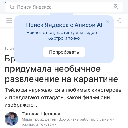
Поиск Яндекса
Поиск Яндекса с Алисой AI
Найдёт ответ, картинку или видео —
быстро и точно
15 апреля 2020
Попробовать
Британская семья
придумала необычное
развлечение на карантине
Тэйлоры наряжаются в любимых киногероев
и предлагают отгадать, какой фильм они
изображают.
Татьяна Щеглова
Мама троих детей. Всю жизнь работаю с самыми
разными текстами.