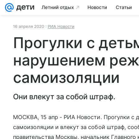
Летний отдых
Новости
Статьи
16 апреля 2020
РИА Новости
Прогулки с деть
нарушением ре
самоизоляции
Они влекут за собой штраф.
МОСКВА, 15 апр - РИА Новости. Прогулки с
самоизоляции и влекут за собой штраф, с
правительства Москвы, начальник Главного