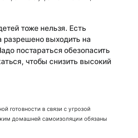
детей тоже нельзя. Есть
а разрешено выходить на
 Надо постараться обезопасить
аться, чтобы снизить высокий
й готовности в связи с угрозой
ежим домашней самоизоляции обязаны