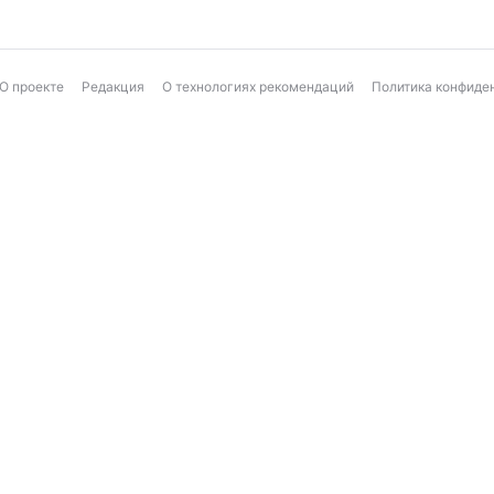
О проекте
Редакция
О технологиях рекомендаций
Политика конфиде