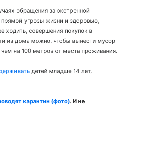
учаях обращения за экстренной
 прямой угрозы жизни и здоровью,
нее ходить, совершения покупок в
̆ти из дома можно, чтобы вынести мусор
 чем на 100 метров от места проживания.
адерживать
детей младше 14 лет,
роводят карантин (фото)
. И не