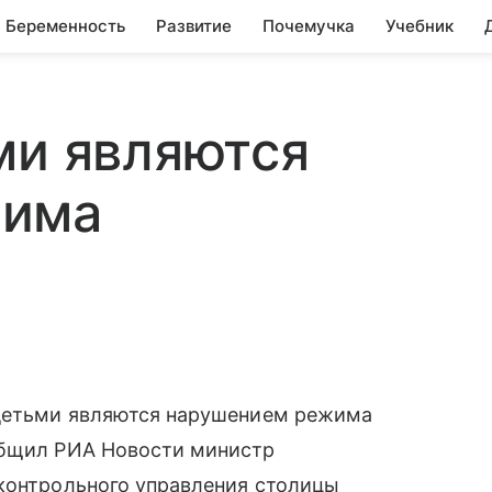
Беременность
Развитие
Почемучка
Учебник
ми являются
жима
 детьми являются нарушением режима
ообщил РИА Новости министр
 контрольного управления столицы