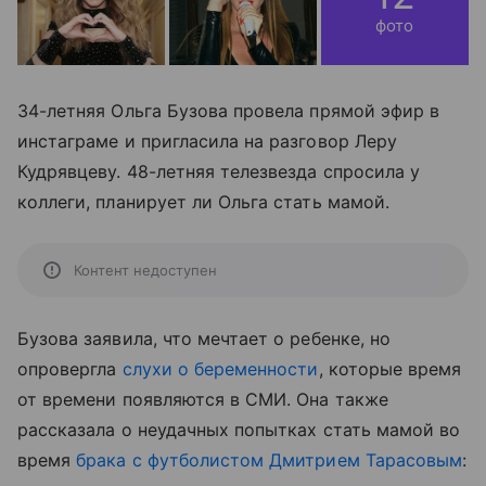
фото
34-летняя Ольга Бузова провела прямой эфир в
инстаграме и пригласила на разговор Леру
Кудрявцеву. 48-летняя телезвезда спросила у
коллеги, планирует ли Ольга стать мамой.
Контент недоступен
Бузова заявила, что мечтает о ребенке, но
опровергла
слухи о беременности
, которые время
от времени появляются в СМИ. Она также
рассказала о неудачных попытках стать мамой во
время
брака с футболистом Дмитрием Тарасовым
: