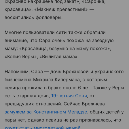
«Красиво накрашена под закат», «Сарочка,
красавица», «Макияж прелестный!» —
восхитились фолловеры.
Многие пользователи сети также обратили
внимание, что Сара очень похожа на звездную
маму: «Красавица, безумно на маму похожа»,
«Копия Веры», «Вылитая мама».
Напомним, Сара — дочь Брежневой и украинского
бизнесмена Михаила Кипермана, с которым
певица прожила в браке около 6 лет. Также у Веры
есть старшая дочь,
19-летняя Соня
, от
предыдущих отношений. Сейчас Брежнева
замужем за Константином Меладзе
, общих детей у
пары нет, однако певица не раз признавалась, что
хочет стать многодетной мамой
.