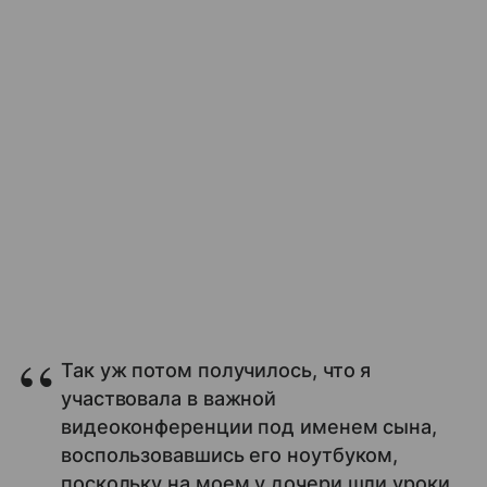
Так уж потом получилось, что я
участвовала в важной
видеоконференции под именем сына,
воспользовавшись его ноутбуком,
поскольку на моем у дочери шли уроки.