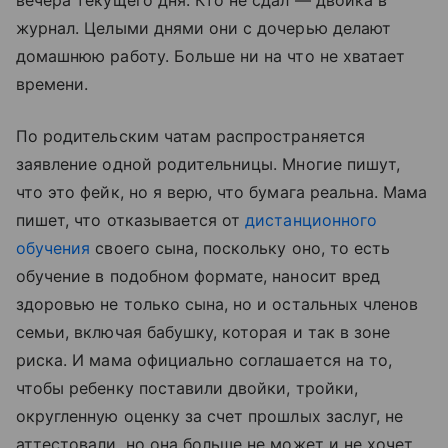
вечера текущего дня. Кто не сдал — двойка в
журнал. Целыми днями они с дочерью делают
домашнюю работу. Больше ни на что не хватает
времени.
По родительским чатам распространяется
заявление одной родительницы. Многие пишут,
что это фейк, но я верю, что бумага реальна. Мама
пишет, что отказывается от
дистанционного
обучения
своего сына, поскольку оно, то есть
обучение в подобном формате, наносит вред
здоровью не только сына, но и остальных членов
семьи, включая бабушку, которая и так в зоне
риска. И мама официально соглашается на то,
чтобы ребенку поставили двойки, тройки,
округленную оценку за счет прошлых заслуг, не
аттестовали, но она больше не может и не хочет.