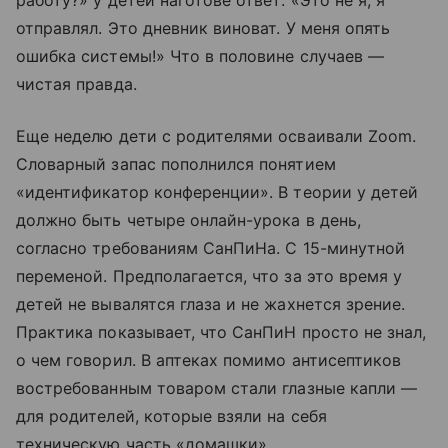
работу?» у детей наготове ответ: «Это не я, я
отправлял. Это дневник виноват. У меня опять
ошибка системы!» Что в половине случаев —
чистая правда.
Еще неделю дети с родителями осваивали Zoom.
Словарный запас пополнился понятием
«идентификатор конференции». В теории у детей
должно быть четыре онлайн-урока в день,
согласно требованиям СанПиНа. С 15-минутной
переменой. Предполагается, что за это время у
детей не вывалятся глаза и не жахнется зрение.
Практика показывает, что СанПиН просто не знал,
о чем говорил. В аптеках помимо антисептиков
востребованным товаром стали глазные капли —
для родителей, которые взяли на себя
техническую часть «домашки».