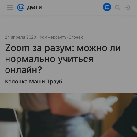
24 апреля 2020
Коммерсантъ-Огонек
Zoom за разум: можно ли
нормально учиться
онлайн?
Колонка Маши Трауб.