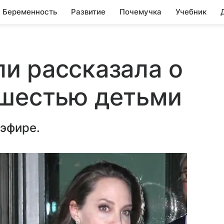
Беременность
Развитие
Почемучка
Учебник
и рассказала о
 шестью детьми
 эфире.