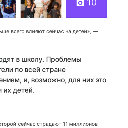
10
ьше всего влияют сейчас на детей», —
 ходят в школу. Проблемы
тели по всей стране
нием, и, возможно, для них это
 их детей.
торой сейчас страдают 11 миллионов