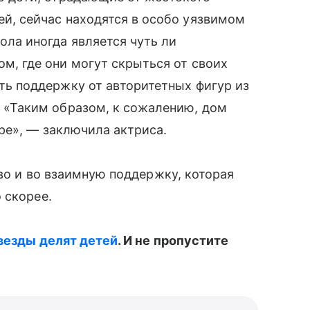
̆, сейчас находятся в особо уязвимом
ола иногда является чуть ли
м, где они могут скрыться от своих
ть поддержку от авторитетных фигур из
 «Таким образом, к сожалению, дом
ре», — заключила актриса.
во и во взаимную поддержку, которая
 скорее.
везды делят детей
. И не пропустите