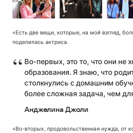
«Есть две вещи, которые, на мой взгляд, бол
поделилась актриса.
Во-первых, это то, что они не
образования. Я знаю, что роди
столкнулись с домашним обуче
более сложная задача, чем для
Анджелина Джоли
«Во-вторых, продовольственная нужда, от ко