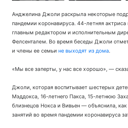
Анджелина Джоли раскрыла некоторые подро
пандемии коронавируса. 44-летняя актриса 
главным редактором и исполнительным дир
Фелсенталем. Во время беседы Джоли отметил
и члены ее семьи
не выходят из дома
.
«Мы все заперты, у нас все хорошо», — сказа
Джоли, которая воспитывает шестерых детеи
Мэддокса, 16-летнего Пакса, 15-летнюю Заха
близнецов Нокса и Вивьен — объяснила, ка
занятий во время пандемии коронавируса за