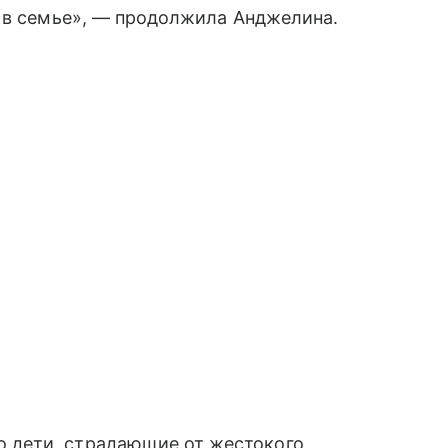
я в семье», — продолжила Анджелина.
о дети, страдающие от жестокого