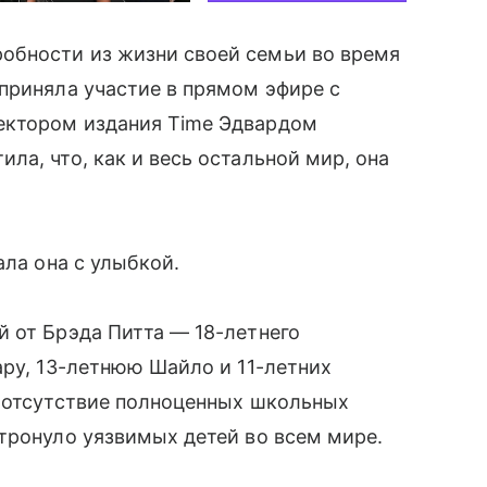
бности из жизни своей семьи во время
приняла участие в прямом эфире с
ектором издания Time Эдвардом
а, что, как и весь остальной мир, она
ла она с улыбкой.
̆ от Брэда Питта — 18-летнего
ру, 13-летнюю Шайло и 11-летних
к отсутствие полноценных школьных
тронуло уязвимых детей во всем мире.