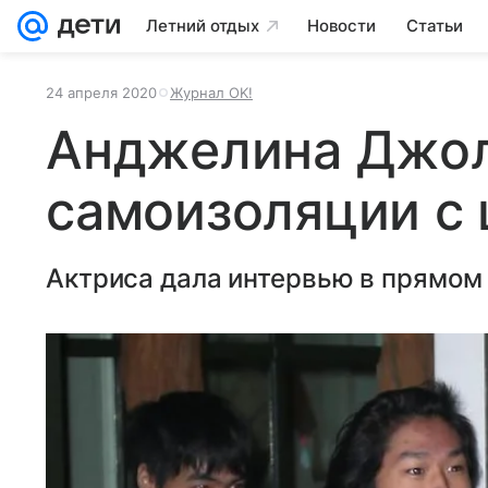
Летний отдых
Новости
Статьи
24 апреля 2020
Журнал OK!
Анджелина Джол
самоизоляции с
Актриса дала интервью в прямом