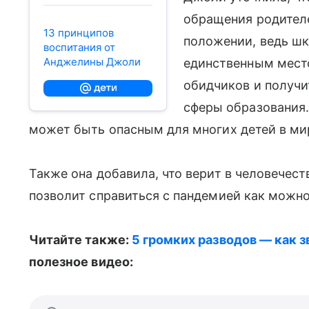
обращения родителеи
13 принципов
положении, ведь шк
воспитания от
Анджелины Джоли
единственным место
обидчиков и получи
сферы образования.
может быть опасным для многих детей в ми
Также она добавила, что верит в человечест
позволит справиться с пандемией как можно
Читайте также:
5 громких разводов — как з
полезное видео: