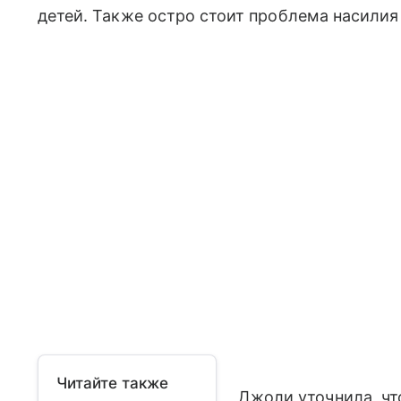
детей. Также остро стоит проблема насили
Читайте также
Джоли уточнила, чт