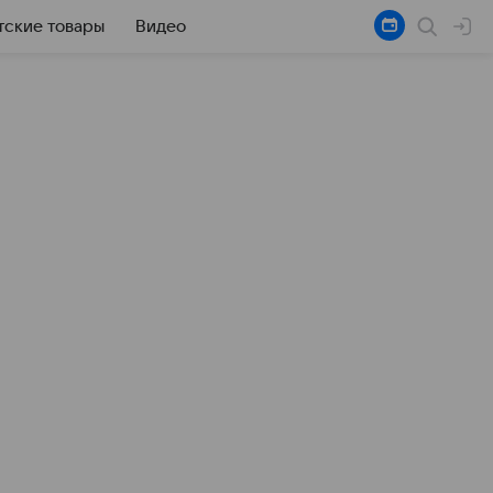
тские товары
Видео