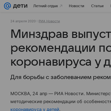
Летний отдых
Новости
Статьи
24 апреля 2020
РИА Новости
Минздрав выпус
рекомендации п
коронавируса у 
Для борьбы с заболеванием реком
МОСКВА, 24 апр — РИА Новости. Министерс
методические рекомендации об особенностя
коронавируса у детей
.