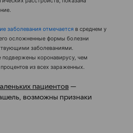
ических расстройств, показана
ние.
ие заболевания отмечается
в среднем у
всего осложненные формы болезни
тствующими заболеваниями.
е подвержены коронавирусу, чем
 процентов из всех зараженных.
маленьких пациентов
—
ашель, возможны признаки