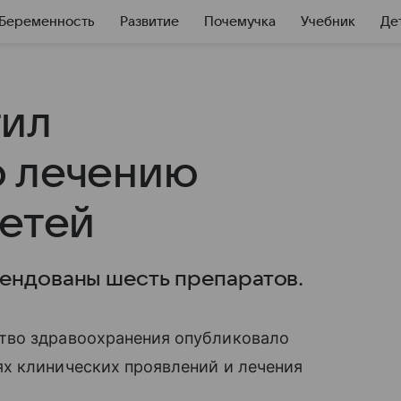
Беременность
Развитие
Почемучка
Учебник
Де
тил
о лечению
детей
ендованы шесть препаратов.
тво здравоохранения опубликовало
х клинических проявлений и лечения