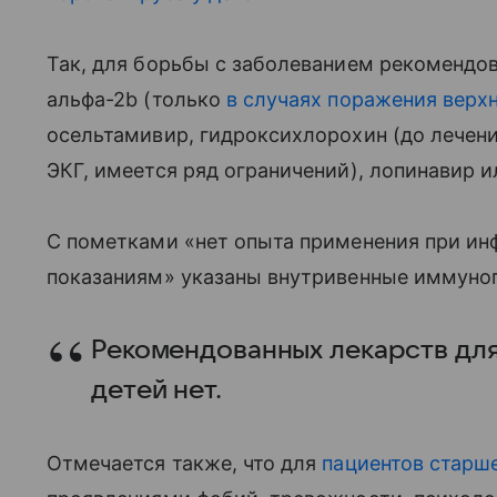
Так, для борьбы с заболеванием рекомендо
альфа-2b (только
в случаях поражения верхн
осельтамивир, гидроксихлорохин (до лечени
ЭКГ, имеется ряд ограничений), лопинавир 
С пометками «нет опыта применения при ин
показаниям» указаны внутривенные иммуно
Рекомендованных лекарств для
детей нет.
Отмечается также, что для
пациентов старше