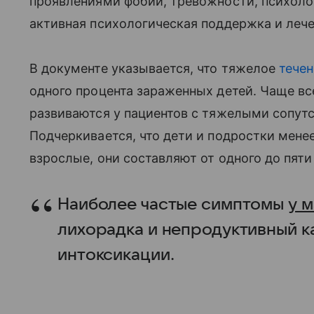
проявлениями фобий, тревожности, психолог
активная психологическая поддержка и лече
В документе указывается, что тяжелое
течен
одного процента зараженных детей. Чаще 
развиваются у пациентов с тяжелыми сопу
Подчеркивается, что дети и подростки мене
взрослые, они составляют от одного до пяти
Наиболее частые симптомы
у 
лихорадка и непродуктивный к
интоксикации.