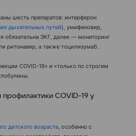
ваны шесть препаратов: интерферон
их дыхательных путей
), умифеновир,
я обязательна ЭКГ, далее — мониторинг
или ритонавир, а также тоцилизумаб.
фекции COVID-19» и «только по строгим
глобулины.
 профилактики COVID-19 у
го детского возраста
, особенно с