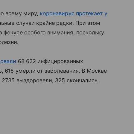
по всему миру,
коронавирус протекает у
ьные случаи крайне редки. При этом
в фокусе особого внимания, поскольку
олезни.
ровали
68 622 инфицированных
, 615 умерли от заболевания. В Москве
, 2735 выздоровели, 325 скончались.