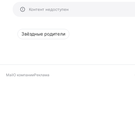
Контент недоступен
Звёздные родители
Mail
О компании
Реклама