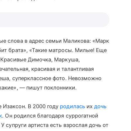
ые слова в адрес семьи Маликова: «Марк
бит брата», «Такие матросы. Милые! Еще
! Красивые Димочка, Маркуша,
ечательная, красивая и талантливая
теша, суперклассное фото. Невозможно
какие», — пишут поклонники.
 Изаксон. В 2000 году
родилась
их
дочь
к
. Он родился благодаря суррогатной
 У супруги артиста есть взрослая дочь от