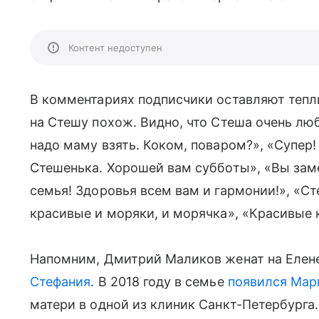
Контент недоступен
В комментариях подписчики оставляют тепл
на Стешу похож. Видно, что Стеша очень лю
надо маму взять. Коком, поваром?», «Супер
Стешенька. Хорошей вам субботы», «Вы зам
семья! Здоровья всем вам и гармонии!», «С
красивые и моряки, и морячка», «Красивые 
Напомним, Дмитрий Маликов женат на Елене
Стефания
. В 2018 году в семье
появился Мар
матери в одной из клиник Санкт-Петербурга.