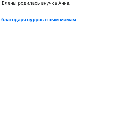
у Елены родилась внучка Анна.
сь благодаря суррогатным мамам