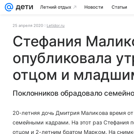
Летний отдых
Новости
Статьи
25 апреля 2020
Letidor.ru
Стефания Малик
опубликовала ут
отцом и младши
Поклонников обрадовало семейно
20-летняя дочь Дмитрия Маликова время о
семейными кадрами. На этот раз Стефания п
отцом и 2-летним братом Марком. На снимке