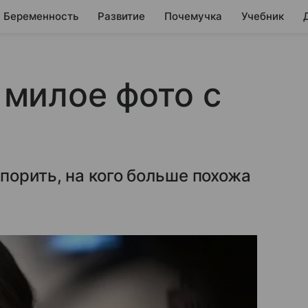
Беременность
Развитие
Почемучка
Учебник
милое фото с
порить, на кого больше похожа