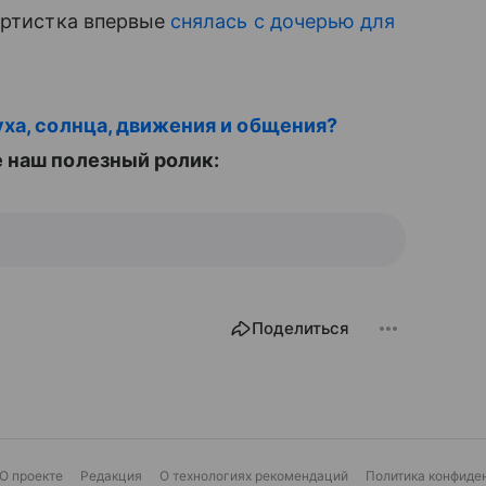
артистка впервые
снялась с дочерью для
уха, солнца, движения и общения?
 наш полезный ролик:
Поделиться
О проекте
Редакция
О технологиях рекомендаций
Политика конфиде