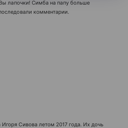
«Вы лапочки! Симба на папу больше
последовали комментарии.
Игоря Сивова летом 2017 года. Их дочь