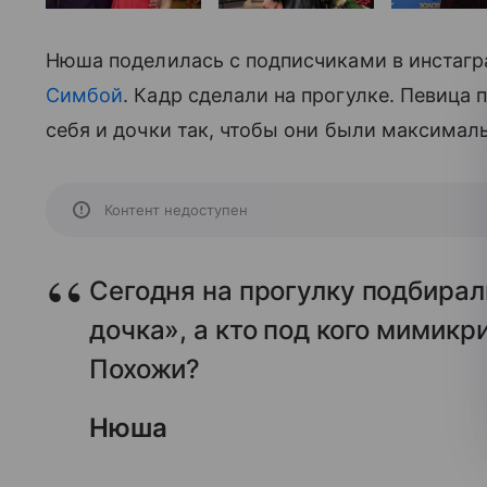
Нюша поделилась с подписчиками в инстаг
Симбой
. Кадр сделали на прогулке. Певица 
себя и дочки так, чтобы они были максимал
Контент недоступен
Сегодня на прогулку подбирал
дочка», а кто под кого мимикр
Похожи?
Нюша