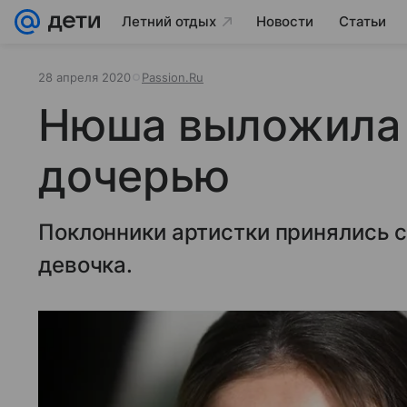
Летний отдых
Новости
Статьи
28 апреля 2020
Passion.Ru
Нюша выложила 
дочерью
Поклонники артистки принялись с
девочка.