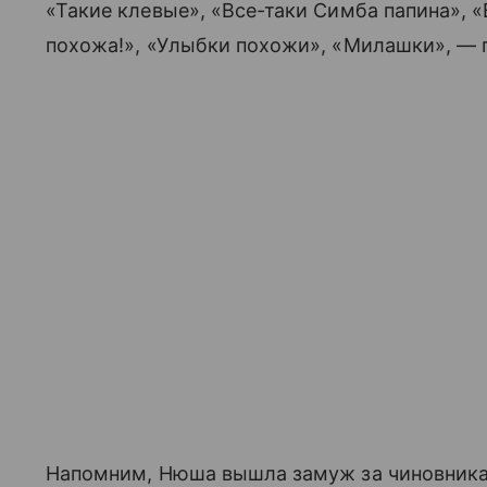
«Такие клевые», «Все-таки Симба папина», 
похожа!», «Улыбки похожи», «Милашки», — 
Напомним, Нюша вышла замуж за чиновника 