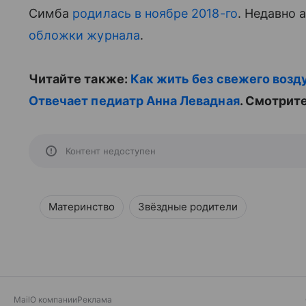
Симба
родилась в ноябре 2018-го
. Недавно 
обложки журнала
.
Читайте также:
Как жить без свежего возд
Отвечает педиатр Анна Левадная
. Смотрите
Контент недоступен
Материнство
Звёздные родители
Mail
О компании
Реклама