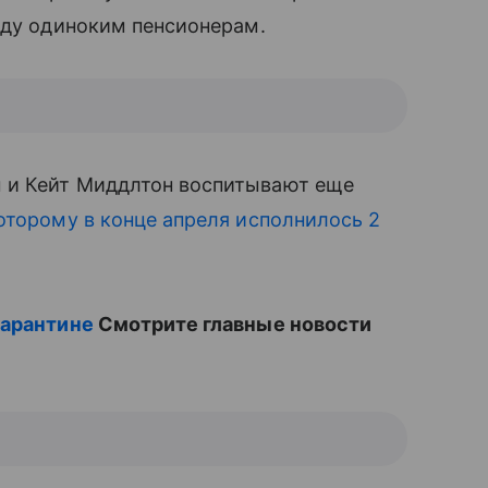
еду одиноким пенсионерам.
 и Кейт Миддлтон воспитывают еще
оторому в конце апреля исполнилось 2
карантине
Смотрите главные новости