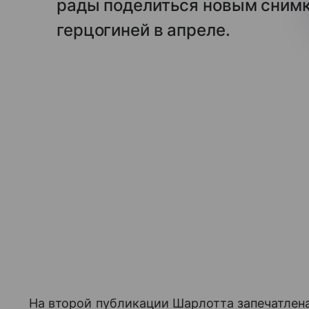
рады поделиться новым сним
герцогиней в апреле.
На второй публикации Шарлотта запечатлена