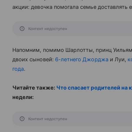
акции: девочка помогала семье доставлять 
Контент недоступен
Напомним, помимо Шарлотты, принц Уильям
двоих сыновей:
6-летнего Джорджа
и Луи,
к
года
.
Читайте также:
Что спасает родителей на 
недели:
Контент недоступен