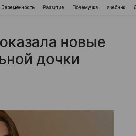
Беременность
Развитие
Почемучка
Учебник
оказала новые
ьной дочки