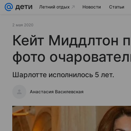
Летний отдых
Новости
Статьи
2 мая 2020
Кейт Миддлтон п
фото очаровател
Шарлотте исполнилось 5 лет.
Анастасия Василевская