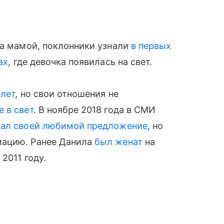
ла мамой, поклонники узнали
в первых
ах
, где девочка появилась на свет.
 лет
, но свои отношения не
 в свет
. В ноябре 2018 года в СМИ
ал своей любимой предложение
, но
мацию. Ранее Данила
был женат
на
2011 году.