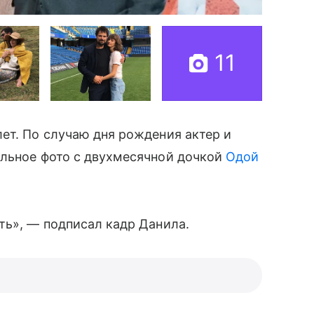
11
ет. По случаю дня рождения актер и
льное фото с двухмесячной дочкой
Одой
ть», — подписал кадр Данила.