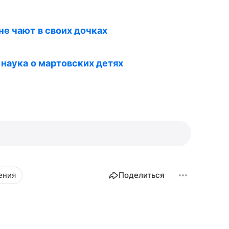
е чают в своих дочках
 наука о мартовских детях
ения
Поделиться