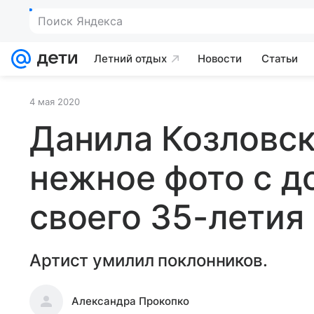
Летний отдых
Новости
Статьи
4 мая 2020
Данила Козловск
нежное фото с д
своего 35-летия
Артист умилил поклонников.
Александра Прокопко