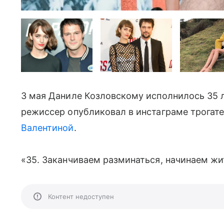
3 мая Даниле Козловскому исполнилось 35 л
режиссер опубликовал в инстаграме трогате
Валентиной
.
«35. Заканчиваем разминаться, начинаем жи
Контент недоступен