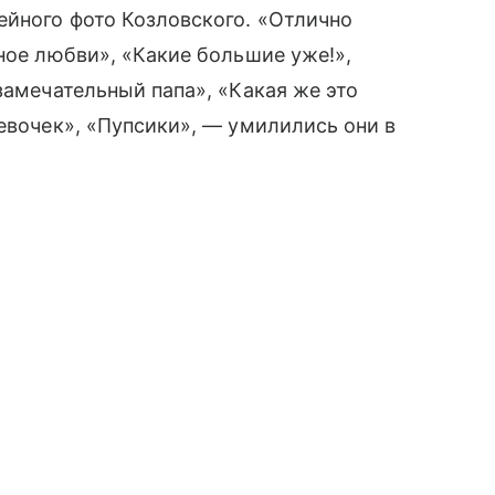
йного фото Козловского. «Отлично
ное любви», «Какие большие уже!»,
замечательный папа», «Какая же это
девочек», «Пупсики», — умилились они в