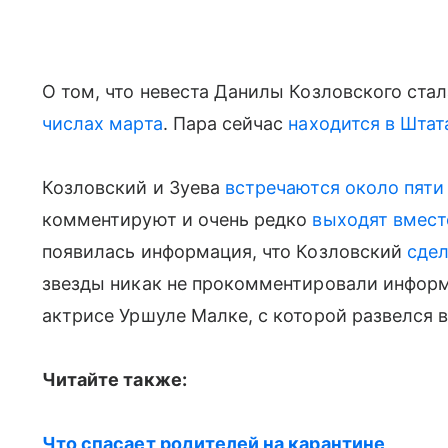
О том, что невеста Данилы Козловского ста
числах марта
. Пара сейчас
находится в Штат
Козловский и Зуева
встречаются около пяти
комментируют и очень редко
выходят вместе
появилась информация, что Козловский
сдел
звезды никак не прокомментировали инфор
актрисе Уршуле Малке, с которой развелся в 
Читайте также:
Что спасает родителей на карантине