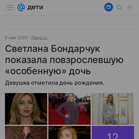
6 мая 2020
7days.ru
Светлана Бондарчук
показала повзрослевшую
«особенную» дочь
Девушка отметила день рождения.
12