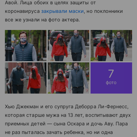
Авой. Лица обоих в целях защиты от
коронавируса
закрывали маски
, но поклонники
все же узнали на фото актера.
7
фото
Хью Джекман и его супруга Деборра Ли-Фернесс,
которая старше мужа на 13 лет, воспитывают двух
приемных детей — сына Оскара и дочь Аву. Пара
не раз пыталась зачать ребенка, но ни одна