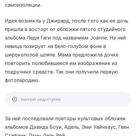
самоизоляции.
Идея возникла у Джирард, после того как ее дочь
пришла в восторг от обложки пятого студийного
альбома Леди Гаги под названием Joanne. На ней
певица позирует на бело-голубом фоне в
широкополой шляпе. Мама предложила дочке
повторить полюбившееся им изображение из
подручных средств. Так они получили первую
фотопародию.
Контент недоступен
За ней последовали повторы культовых обложек
альбомов Дэвида Боуи, Адель, Эми Уайнхаус, Гвен
Стефани, Ланы Дель Рей.