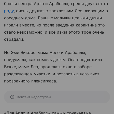
брат и сестра Арло и Арабелла, трех и двух лет от
роду
, очень дружат с трехлетним Лео, живущим в
соседнем доме. Раньше малыши целыми днями
играли вместе, но после введения карантина это
стало невозможно, и все из-за этого трое очень
страдали.
Но Эми Викерс, мама Арло и Арабеллы,
придумала, как помочь детям. Она предложила
Бекке, маме Лео, проделать окно в заборе,
разделяющем участки, и вставить в него лист
прозрачного плексигласа.
Контент недоступен
«Для Арло и Арабеллы самым трудным на