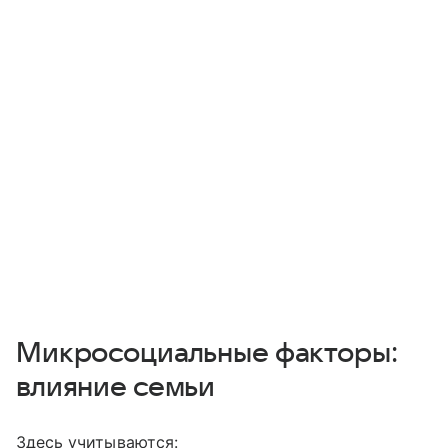
Микросоциальные факторы:
влияние семьи
Здесь учитываются: