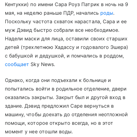
Кентукки) по имени Сара Роуз Патрик в ночь на 9
мая, на неделю раньше ПДР, начались
роды
.
Поскольку частота схваток нарастала, Сара и ее
муж Дэвид быстро собрали все необходимое.
Надели маски для лица, оставили своих старших
детей (трехлетнюю Хадассу и годовалого Эшера)
с бабушкой и дедушкой, и помчались в роддом,
сообщает
Sky News.
Однако, когда они подъехали к больнице и
попытались войти в родильное отделение, двери
оказались закрыты. Закрыт был и другой вход в
здание. Дэвид предложил Саре вернуться в
машину, чтобы доехать до отделения неотложной
помощи, которое открыто всегда, но в этот
момент у нее отошли воды.