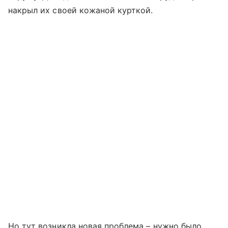
накрыл их своей кожаной курткой.
Но тут возникла новая проблема – нужно было