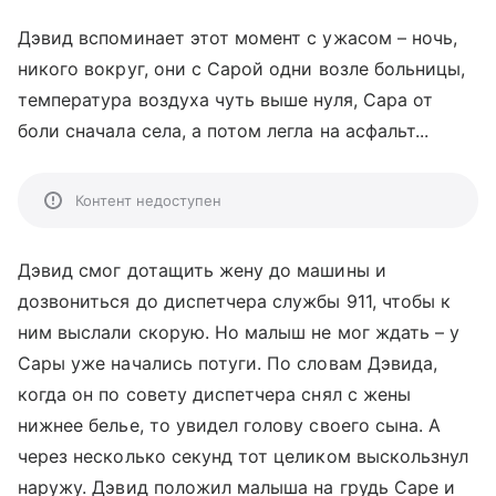
Дэвид вспоминает этот момент с ужасом – ночь,
никого вокруг, они с Сарой одни возле больницы,
температура воздуха чуть выше нуля, Сара от
боли сначала села, а потом легла на асфальт...
Контент недоступен
Дэвид смог дотащить жену до машины и
дозвониться до диспетчера службы 911, чтобы к
ним выслали скорую. Но малыш не мог ждать – у
Сары уже начались потуги. По словам Дэвида,
когда он по совету диспетчера снял с жены
нижнее белье, то увидел голову своего сына. А
через несколько секунд тот целиком выскользнул
наружу. Дэвид положил малыша на грудь Саре и