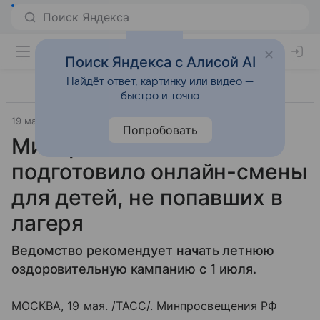
Поиск Яндекса с Алисой AI
Найдёт ответ, картинку или видео —
быстро и точно
19 мая 2020
ТАСС
Попробовать
Минпросвещения
подготовило онлайн-смены
для детей, не попавших в
лагеря
Ведомство рекомендует начать летнюю
оздоровительную кампанию с 1 июля.
МОСКВА, 19 мая. /ТАСС/. Минпросвещения РФ