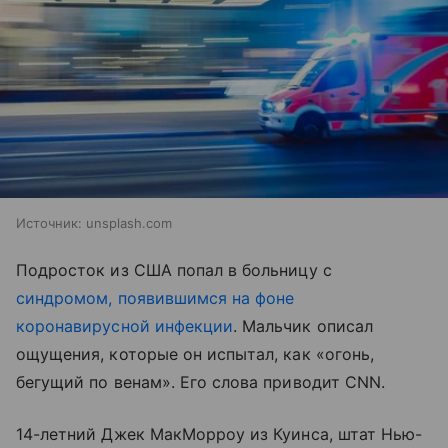
Источник:
unsplash.com
Подросток из США попал в больницу с
синдромом, появившимся на фоне
коронавирусной инфекции
. Мальчик описал
ощущения, которые он испытал, как «огонь,
бегущий по венам». Его слова приводит CNN.
14-летний Джек МакМорроу из Куинса, штат Нью-