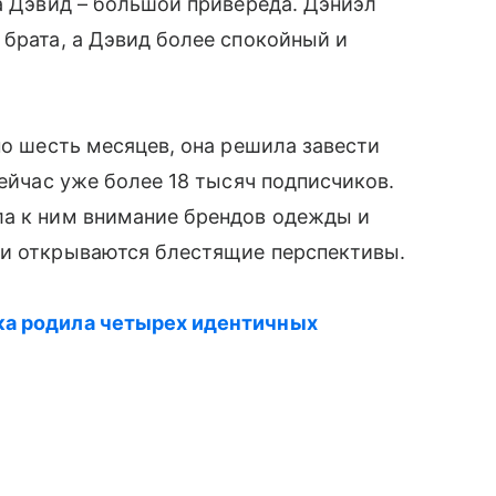
а Дэвид – большой привереда. Дэниэл
брата, а Дэвид более спокойный и
по шесть месяцев, она решила завести
сейчас уже более 18 тысяч подписчиков.
ла к ним внимание брендов одежды и
ми открываются блестящие перспективы.
ка родила четырех идентичных