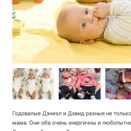
Годовалые Дэниэл и Дэвид разные не только 
мама. Они оба очень энергичны и любопытны