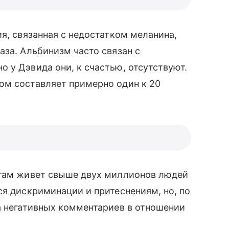
я, связанная с недостатком меланина,
аза. Альбинизм часто связан с
 у Дэвида они, к счастью, отсутствуют.
ом составляет примерно один к 20
 там живет свыше двух миллионов людей
ся дискриминации и притеснениям, но, по
ла негативных комментариев в отношении