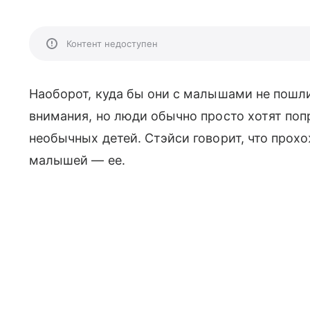
Контент недоступен
Наоборот, куда бы они с малышами не пошли
внимания, но люди обычно просто хотят по
необычных детей. Стэйси говорит, что прох
малышей — ее.