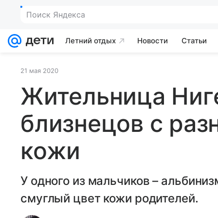
Поиск Яндекса
Летний отдых
Новости
Статьи
21 мая 2020
Жительница Ниг
близнецов с раз
кожи
У одного из мальчиков – альбиниз
смуглый цвет кожи родителей.