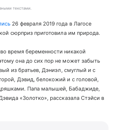
зными текстами.
лись
26 февраля 2019 года в Лагосе
акой сюрприз приготовила им природа.
 во время беременности никакой
тому она до сих пор не может забыть
ый из братьев, Дэниэл, смуглый и с
рой, Дэвид, белокожий и с головой,
ряшками. Папа малышей, Бабаджиде,
Дэвида «Золотко», рассказала Стэйси в