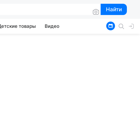
Найти
Найти
Детские товары
Видео