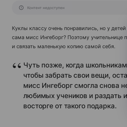
Контент недоступен
Куклы классу очень понравились, но у детей
сама мисс Ингеборг? Поэтому учительнице 
и связать маленькую копию самой себя.
Чуть позже, когда школьникам
чтобы забрать свои вещи, ост
мисс Ингеборг смогла снова н
любимых учеников и раздать и
восторге от такого подарка.