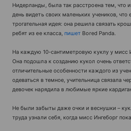
Нидерланды, была так расстроена тем, что и
день видеть своих маленьких учеников, что е
трогательная идея: она решила связать кро
ребят из ее класса,
пишет
Bored Panda.
На каждую 10-сантиметровую куклу у мисс И
Она подошла к созданию кукол очень ответс
отличительные особенности каждого из уче
одеваться в темное, учительница связала че
девочек нарядила в любимые яркие кардига
Не были забыты даже очки и веснушки – кук
труда узнали себя, когда мисс Ингеборг пок