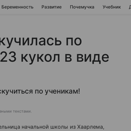
Беременность
Развитие
Почемучка
Учебник
кучилась по
23 кукол в виде
скучиться по ученикам!
зными текстами.
ельница начальной школы из Хаарлема,