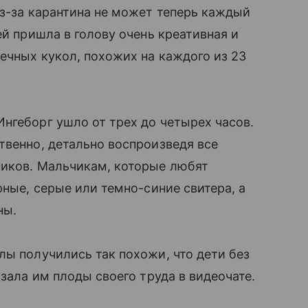
з-за карантина не может теперь каждый
й пришла в голову очень креативная и
шечных кукол, похожих на каждого из 23
нгеборг ушло от трех до четырех часов.
твенно, детально воспроизведя все
ников. Мальчикам, которые любят
рные, серые или темно-синие свитера, а
ны.
лы получились так похожи, что дети без
азала им плоды своего труда в видеочате.