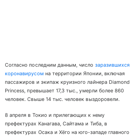
Согласно последним данным, число
заразившихся
коронавирусом
на территории Японии, включая
пассажиров и экипаж круизного лайнера Diamond
Princess, превышает 17,3 тыс., умерли более 860
человек. Свыше 14 тыс. человек выздоровели.
8 апреля в Токио и прилегающих к нему
префектурах Канагава, Сайтама и Тиба, в
префектурах Осака и Хёго на юго-западе главного