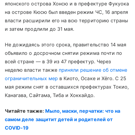
японского острова Хонсю и в префектуре Фукуока
на острове Кюсю был введен режим ЧС, 16 апреля
власти расширили его на всю территорию страны
и затем продлили до 31 мая.
Не дожидаясь этого срока, правительство 14 мая
объявило о досрочном снятии режима почти по
всей стране — в 39 из 47 префектур. Через
неделю власти также
приняли решение об отмене
ограничительных мер
в Киото, Осаке и Хёго. С 25
мая режим снят в оставшихся префектурах Токио,
Канагава, Сайтама, Тиба и Хоккайдо.
Читайте также:
Мыло, маски, перчатки: что на
самом деле защитит детей и родителей от
COVID-19