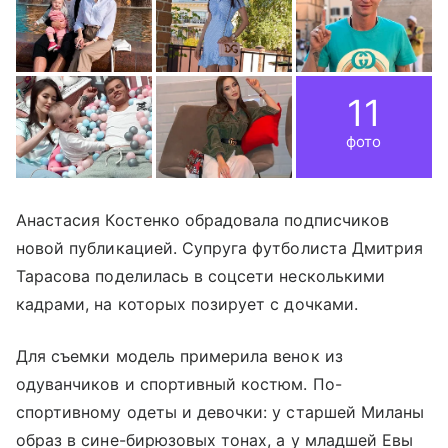
11
фото
Анастасия Костенко обрадовала подписчиков
новой публикацией. Супруга футболиста Дмитрия
Тарасова поделилась в соцсети несколькими
кадрами, на которых позирует с дочками.
Для съемки модель примерила венок из
одуванчиков и спортивный костюм. По-
спортивному одеты и девочки: у старшей Миланы
образ в сине-бирюзовых тонах, а у младшей Евы